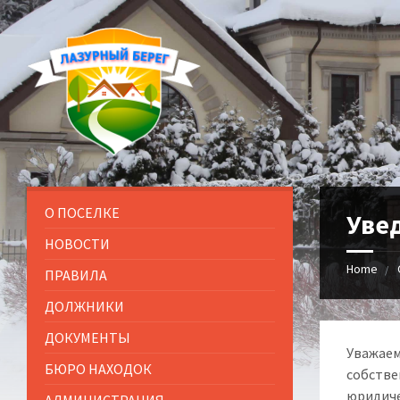
О ПОСЕЛКЕ
Уве
НОВОСТИ
Home
ПРАВИЛА
ДОЛЖНИКИ
ДОКУМЕНТЫ
Уважаем
БЮРО НАХОДОК
собстве
юридиче