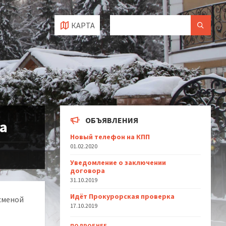
КАРТА
ОБЪЯВЛЕНИЯ
а
Новый телефон на КПП
01.02.2020
Уведомление о заключении
договора
31.10.2019
Идёт Прокурорская проверка
 сменой
17.10.2019
ПОДРОБНЕЕ